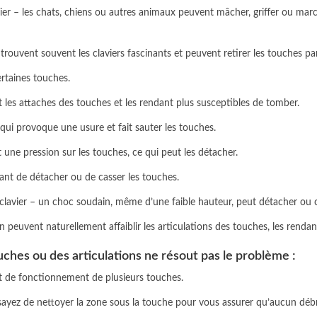
er – les chats, chiens ou autres animaux peuvent mâcher, griffer ou marc
trouvent souvent les claviers fascinants et peuvent retirer les touches pa
ertaines touches.
ant les attaches des touches et les rendant plus susceptibles de tomber.
ui provoque une usure et fait sauter les touches.
 une pression sur les touches, ce qui peut les détacher.
uant de détacher ou de casser les touches.
 clavier – un choc soudain, même d’une faible hauteur, peut détacher ou c
on peuvent naturellement affaiblir les articulations des touches, les rendant
ches ou des articulations ne résout pas le problème :
rrêt de fonctionnement de plusieurs touches.
sayez de nettoyer la zone sous la touche pour vous assurer qu’aucun débr