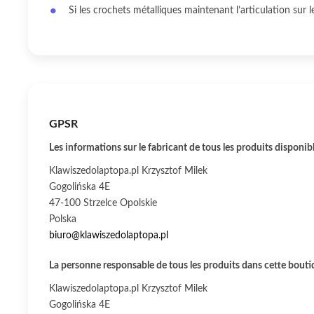
Si les crochets métalliques maintenant l’articulation sur l
GPSR
Les informations sur le fabricant de tous les produits disponib
Klawiszedolaptopa.pl Krzysztof Milek
Gogolińska 4E
47-100 Strzelce Opolskie
Polska
biuro@klawiszedolaptopa.pl
La personne responsable de tous les produits dans cette boutiq
Klawiszedolaptopa.pl Krzysztof Milek
Gogolińska 4E