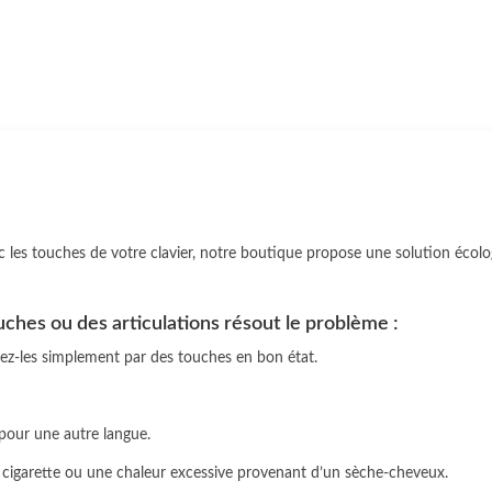
les touches de votre clavier, notre boutique propose une solution écol
ches ou des articulations résout le problème :
acez-les simplement par des touches en bon état.
 pour une autre langue.
cigarette ou une chaleur excessive provenant d’un sèche-cheveux.