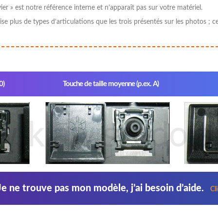
er » est notre référence interne et n’apparaît pas sur votre matériel.
tilise plus de types d’articulations que les trois présentés sur les photos
0)
Touche de taille moyenne (p.ex. A)
Je ne trouve pas mon modèle, j’ai besoin d’aide.
Cl