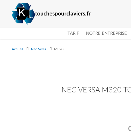
touchespourclaviers.fr
TARIF
NOTRE ENTREPRISE
Accueil
Nec Versa
M320
NEC VERSA M320 T