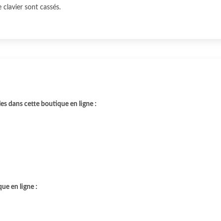
e clavier sont cassés.
les dans cette boutique en ligne :
ue en ligne :