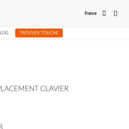
Mon com
France
LOG
TROUVER TOUCHE
PLACEMENT CLAVIER
R