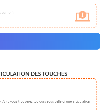
s ou non).
TICULATION DES TOUCHES
 A » : vous trouverez toujours sous celle-ci une articulation