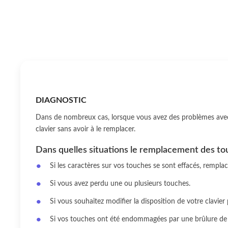
DIAGNOSTIC
Dans de nombreux cas, lorsque vous avez des problèmes avec 
clavier sans avoir à le remplacer.
Dans quelles situations le remplacement des tou
Si les caractères sur vos touches se sont effacés, rempl
Si vous avez perdu une ou plusieurs touches.
Si vous souhaitez modifier la disposition de votre clavier
Si vos touches ont été endommagées par une brûlure de 