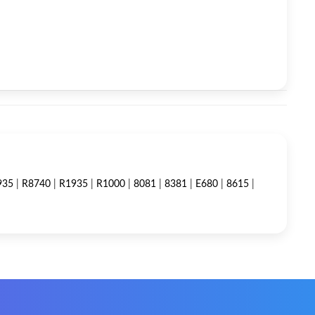
935
|
R8740
|
R1935
|
R1000
|
8081
|
8381
|
E680
|
8615
|