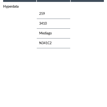
Hyperdata
259
3410
Mediago
N341C2