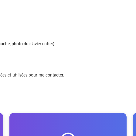
uche, photo du clavier entier)
es et utilisées pour me contacter.