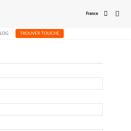
Mon com
France
LOG
TROUVER TOUCHE