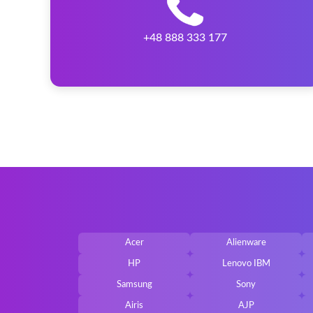
+48 888 333 177
Acer
Alienware
HP
Lenovo IBM
Samsung
Sony
Airis
AJP