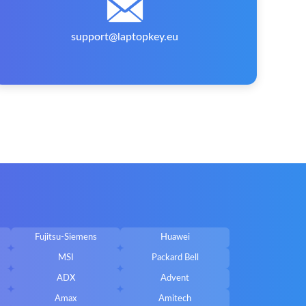
support@laptopkey.eu
Fujitsu-Siemens
Huawei
MSI
Packard Bell
ADX
Advent
Amax
Amitech