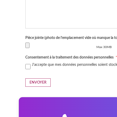
Pièce jointe (photo de l’emplacement vide où manque la to
Max 30MB
Consentement à la traitement des données personnelles
J'accepte que mes données personnelles soient stocké
ENVOYER