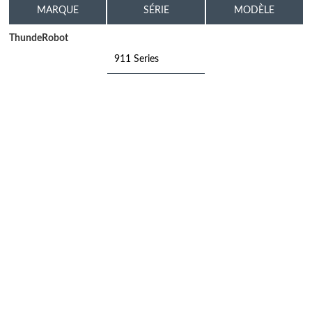
MARQUE
SÉRIE
MODÈLE
ThundeRobot
911 Series