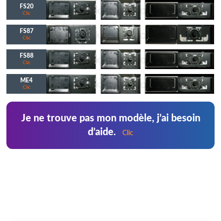
FS20
Clic
FS87
Clic
FS88
Clic
ME4
Clic
Je ne trouve pas mon modèle, j’ai besoin
d’aide.
Clic