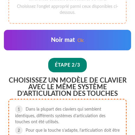
Choisissez l’onglet approprié parmi ceux disponibles ci-
dessous.
Noir mat
Clic
ÉTAPE 2/3
CHOISISSEZ UN MODÈLE DE CLAVIER
AVEC LE MÊME SYSTÈME
D’ARTICULATION DES TOUCHES
Dans la plupart des claviers qui semblent
identiques, différents systèmes d’articulation des
touches ont été utilisés.
Pour que la touche s’adapte, l’articulation doit être