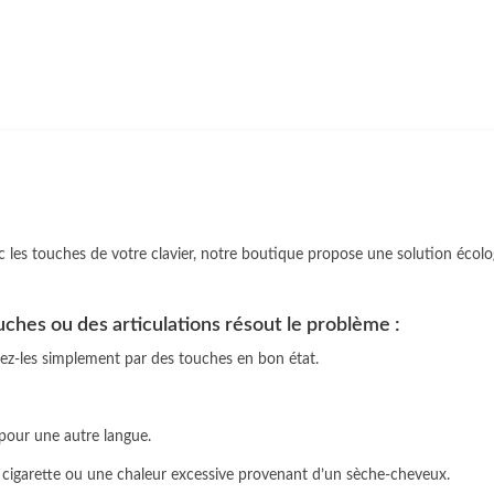
les touches de votre clavier, notre boutique propose une solution écol
ches ou des articulations résout le problème :
acez-les simplement par des touches en bon état.
 pour une autre langue.
cigarette ou une chaleur excessive provenant d’un sèche-cheveux.