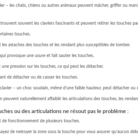
er – les chats, chiens ou autres animaux peuvent mâcher, griffer ou marc
trouvent souvent les claviers fascinants et peuvent retirer les touches pa
ertaines touches.
ant les attaches des touches et les rendant plus susceptibles de tomber.
ui provoque une usure et fait sauter les touches.
 une pression sur les touches, ce qui peut les détacher.
uant de détacher ou de casser les touches.
 clavier – un choc soudain, même d’une faible hauteur, peut détacher ou c
on peuvent naturellement affaiblir les articulations des touches, les rendant
ches ou des articulations ne résout pas le problème :
rrêt de fonctionnement de plusieurs touches.
sayez de nettoyer la zone sous la touche pour vous assurer qu’aucun débr