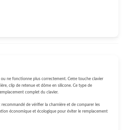
 ou ne fonctionne plus correctement. Cette touche clavier
re, clip de retenue et dôme en silicone. Ce type de
 remplacement complet du clavier.
t recommandé de vérifier la charnière et de comparer les
olution économique et écologique pour éviter le remplacement