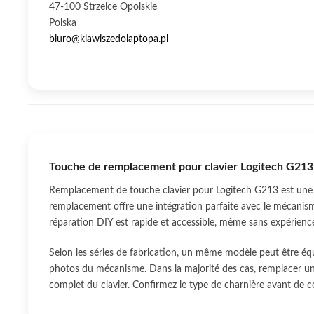
47-100 Strzelce Opolskie
Polska
biuro@klawiszedolaptopa.pl
Touche de remplacement pour clavier Logitech G213
Remplacement de touche clavier pour Logitech G213 est une s
remplacement offre une intégration parfaite avec le mécanism
réparation DIY est rapide et accessible, même sans expérienc
Selon les séries de fabrication, un même modèle peut être éq
photos du mécanisme. Dans la majorité des cas, remplacer une
complet du clavier. Confirmez le type de charnière avant de