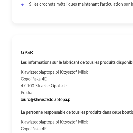
Si les crochets métalliques maintenant l’articulation sur l
GPSR
Les informations sur le fabricant de tous les produits disponib
Klawiszedolaptopa.pl Krzysztof Milek
Gogolińska 4E
47-100 Strzelce Opolskie
Polska
biuro@klawiszedolaptopa.pl
La personne responsable de tous les produits dans cette boutiq
Klawiszedolaptopa.pl Krzysztof Milek
Gogolińska 4E