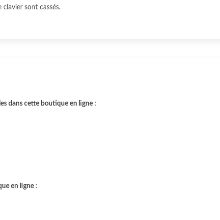
e clavier sont cassés.
les dans cette boutique en ligne :
ue en ligne :