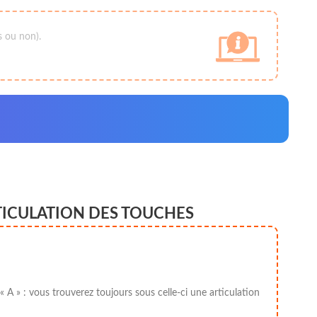
s ou non).
TICULATION DES TOUCHES
 A » : vous trouverez toujours sous celle-ci une articulation