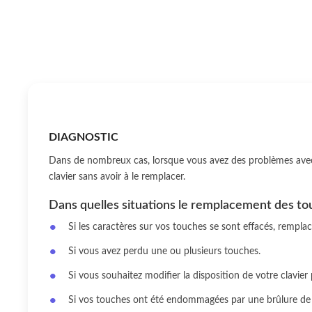
DIAGNOSTIC
Dans de nombreux cas, lorsque vous avez des problèmes avec 
clavier sans avoir à le remplacer.
Dans quelles situations le remplacement des tou
Si les caractères sur vos touches se sont effacés, rempl
Si vous avez perdu une ou plusieurs touches.
Si vous souhaitez modifier la disposition de votre clavier
Si vos touches ont été endommagées par une brûlure de 