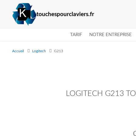
touchespourclaviers.fr
TARIF
NOTRE ENTREPRISE
Accueil
Logitech
G213
LOGITECH G213 T