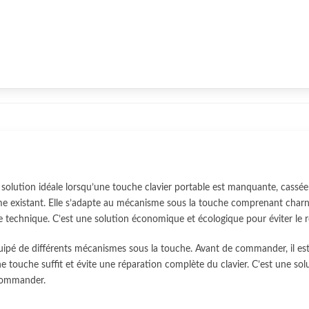
olution idéale lorsqu’une touche clavier portable est manquante, cassée
e existant. Elle s’adapte au mécanisme sous la touche comprenant charniè
e technique. C’est une solution économique et écologique pour éviter le
uipé de différents mécanismes sous la touche. Avant de commander, il es
 touche suffit et évite une réparation complète du clavier. C’est une s
 commander.