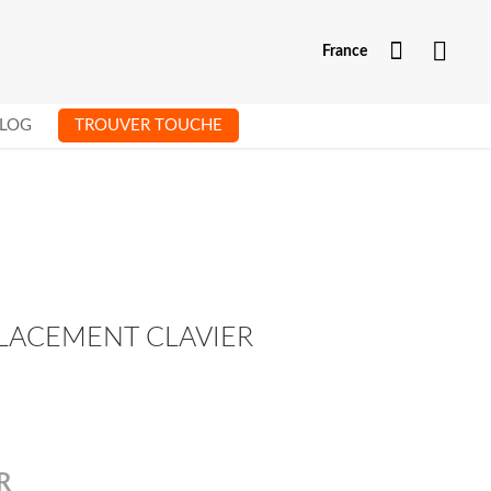
Mon com
France
LOG
TROUVER TOUCHE
LACEMENT CLAVIER
R