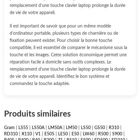
remplacement d’une touche clavier laptop prolonge la durée
de vie de votre appareil.
Il est important de savoir que pour un même modèle
d’ordinateur portable, plusieurs types de charnière ou de
fixation peuvent exister. Pour choisir la bonne touche
compatible, il est essentiel de comparer le mécanisme sous la
touche et les images. Cette solution économique permet une
réparation facile à domicile sans outils complexes. Le
remplacement d’une touche clavier laptop prolonge la durée
de vie de votre appareil. Identifiez le bon système et
commandez la touche adaptée.
Produits similaires
Gram
|
LS55
|
LS50A
|
LM50A
|
LM50
|
LS50
|
GS50
|
R310
|
RD310
|
X110
|
V1
|
E505
|
LE50
|
E50
|
LW60
|
R500
|
S900
|