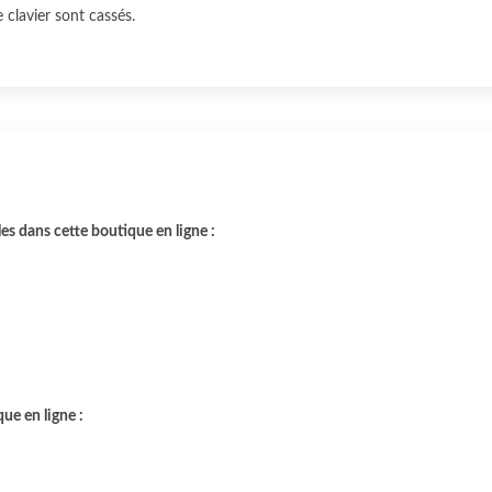
e clavier sont cassés.
les dans cette boutique en ligne :
ue en ligne :