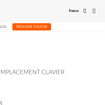
Mon com
France
LOG
TROUVER TOUCHE
REMPLACEMENT CLAVIER
R