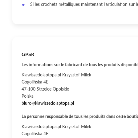
Si les crochets métalliques maintenant l’articulation sur l
GPSR
Les informations sur le fabricant de tous les produits disponib
Klawiszedolaptopa.pl Krzysztof Milek
Gogolińska 4E
47-100 Strzelce Opolskie
Polska
biuro@klawiszedolaptopa.pl
La personne responsable de tous les produits dans cette boutiq
Klawiszedolaptopa.pl Krzysztof Milek
Gogolińska 4E