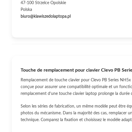
47-100 Strzelce Opolskie
Polska
biuro@klawiszedolaptopa.pl
Touche de remplacement pour clavier Clevo PB Ser
Remplacement de touche clavier pour Clevo PB Series NH5x 
conçue pour assurer une compatibilité optimale et un foncti
remplacement d’une touche clavier laptop prolonge la durée d
Selon les séries de fabrication, un même modèle peut être éq
photos du mécanisme. Dans la majorité des cas, remplacer une
technique. Comparez la fixation et choisissez le modèle adapt