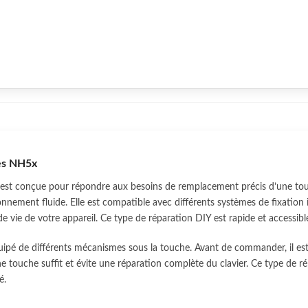
ies NH5x
est conçue pour répondre aux besoins de remplacement précis d’une to
onnement fluide. Elle est compatible avec différents systèmes de fixati
e vie de votre appareil. Ce type de réparation DIY est rapide et accessi
uipé de différents mécanismes sous la touche. Avant de commander, il es
 touche suffit et évite une réparation complète du clavier. Ce type de r
é.