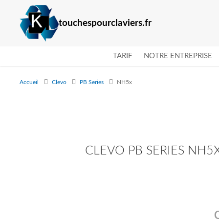
touchespourclaviers.fr
TARIF
NOTRE ENTREPRISE
Accueil
Clevo
PB Series
NH5x
CLEVO PB SERIES NH5