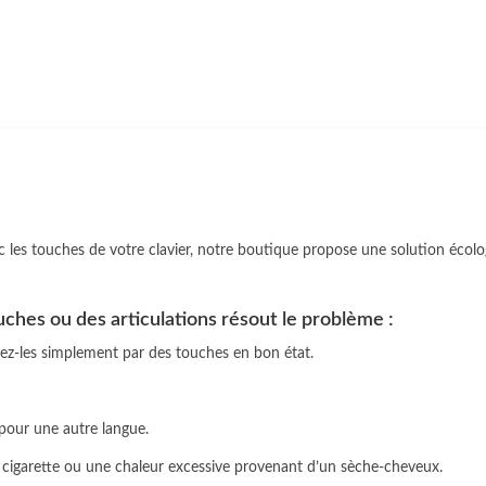
les touches de votre clavier, notre boutique propose une solution écol
ches ou des articulations résout le problème :
acez-les simplement par des touches en bon état.
 pour une autre langue.
cigarette ou une chaleur excessive provenant d’un sèche-cheveux.