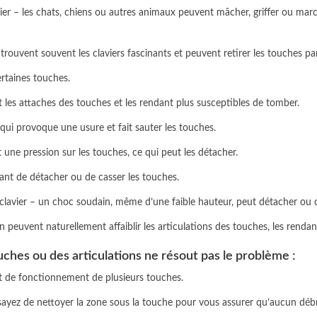
er – les chats, chiens ou autres animaux peuvent mâcher, griffer ou marc
trouvent souvent les claviers fascinants et peuvent retirer les touches pa
ertaines touches.
ant les attaches des touches et les rendant plus susceptibles de tomber.
ui provoque une usure et fait sauter les touches.
 une pression sur les touches, ce qui peut les détacher.
uant de détacher ou de casser les touches.
 clavier – un choc soudain, même d’une faible hauteur, peut détacher ou c
on peuvent naturellement affaiblir les articulations des touches, les rendant
ches ou des articulations ne résout pas le problème :
rrêt de fonctionnement de plusieurs touches.
sayez de nettoyer la zone sous la touche pour vous assurer qu’aucun débr