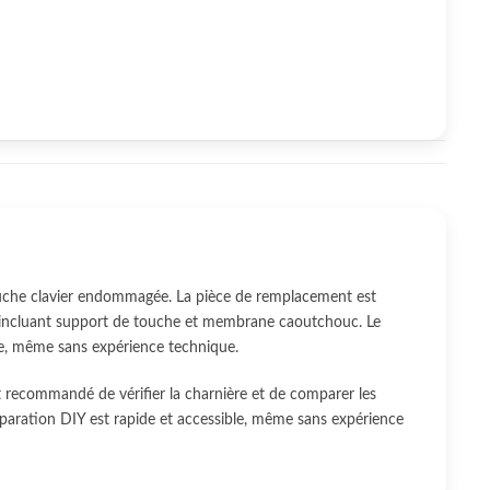
uche clavier endommagée. La pièce de remplacement est
on incluant support de touche et membrane caoutchouc. Le
ble, même sans expérience technique.
t recommandé de vérifier la charnière et de comparer les
éparation DIY est rapide et accessible, même sans expérience