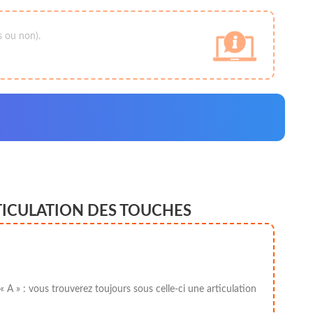
s ou non).
TICULATION DES TOUCHES
 A » : vous trouverez toujours sous celle-ci une articulation