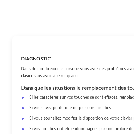
DIAGNOSTIC
Dans de nombreux cas, lorsque vous avez des problèmes avec 
clavier sans avoir à le remplacer.
Dans quelles situations le remplacement des tou
Si les caractères sur vos touches se sont effacés, rempl
Si vous avez perdu une ou plusieurs touches.
Si vous souhaitez modifier la disposition de votre clavier
Si vos touches ont été endommagées par une brûlure de 