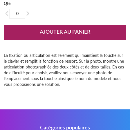
the
Qté
images
gallery
AJOUTER AU PANIER
La fixation ou articulation est l’élément qui maintient la touche sur
le clavier et remplit la fonction de ressort. Sur la photo, montre une
articulation photographiée des deux côtés et de deux tailles. En cas
de difficulté pour choisir, veuillez nous envoyer une photo de
l’emplacement sous la touche ainsi que le nom du modèle et nous
vous proposerons une solution.
Catégories populaires