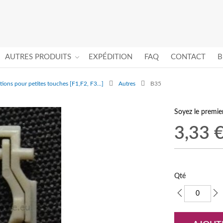
AUTRES PRODUITS
EXPÉDITION
FAQ
CONTACT
B
tions pour petites touches [F1,F2, F3...]
Autres
B35
Soyez le premi
3,33 
Qté