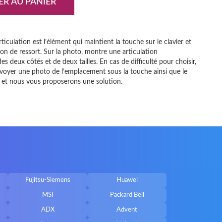
ER AU PANIER
rticulation est l’élément qui maintient la touche sur le clavier et
ion de ressort. Sur la photo, montre une articulation
s deux côtés et de deux tailles. En cas de difficulté pour choisir,
nvoyer une photo de l’emplacement sous la touche ainsi que le
et nous vous proposerons une solution.
Fujitsu-Siemens
Huawei
MSI
Packard Bell
ADX
Advent